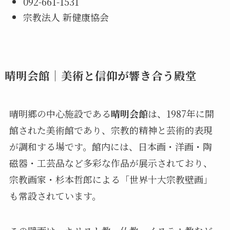
092-661-1531
宗教法人 新健康協会
晴明会館｜美術と信仰が響き合う殿堂
晴明郷の中心施設である
晴明会館
は、1987年に開
館された美術館であり、宗教的精神と芸術的表現
が調和する場です。館内には、日本画・洋画・陶
磁器・工芸品など多彩な作品が展示されており、
宗教画家・杉本哲郎による「世界十大宗教壁画」
も常設されています。