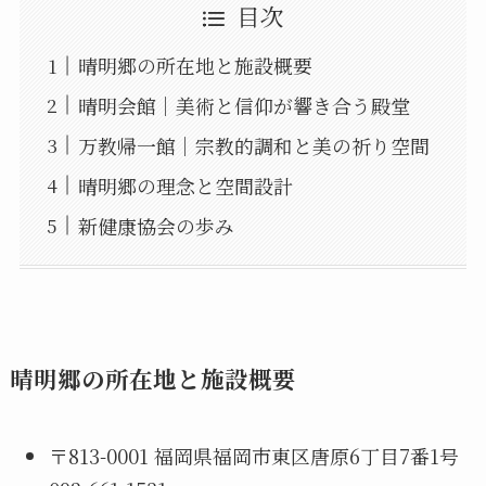
目次
晴明郷の所在地と施設概要
晴明会館｜美術と信仰が響き合う殿堂
万教帰一館｜宗教的調和と美の祈り空間
晴明郷の理念と空間設計
新健康協会の歩み
晴明郷の所在地と施設概要
〒813-0001 福岡県福岡市東区唐原6丁目7番1号