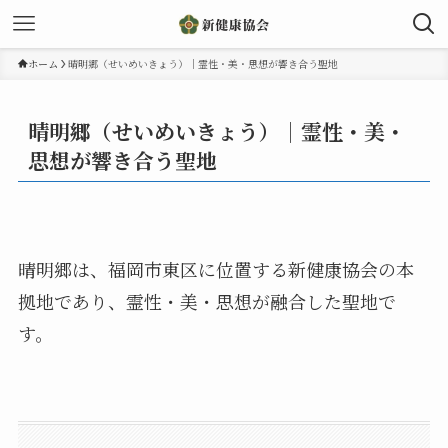
ホーム
晴明郷（せいめいきょう）｜霊性・美・思想が響き合う聖地
晴明郷（せいめいきょう）｜霊性・美・
思想が響き合う聖地
晴明郷は、福岡市東区に位置する新健康協会の本
拠地であり、霊性・美・思想が融合した聖地で
す。