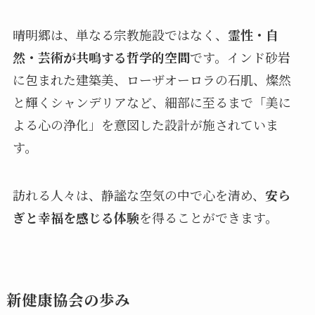
晴明郷は、単なる宗教施設ではなく、
霊性・自
然・芸術が共鳴する哲学的空間
です。インド砂岩
に包まれた建築美、ローザオーロラの石肌、燦然
と輝くシャンデリアなど、細部に至るまで「美に
よる心の浄化」を意図した設計が施されていま
す。
訪れる人々は、静謐な空気の中で心を清め、
安ら
ぎと幸福を感じる体験
を得ることができます。
新健康協会の歩み