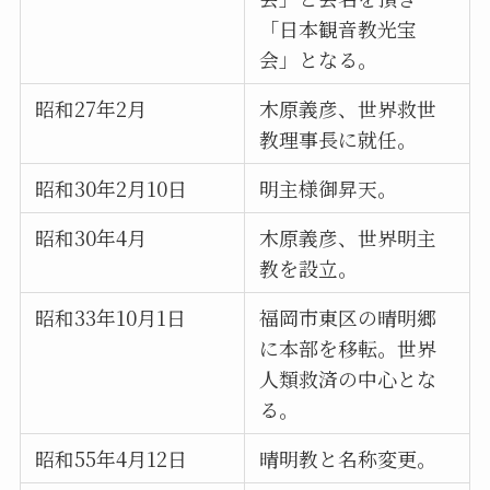
「日本観音教光宝
会」となる。
昭和27年2月
木原義彦、世界救世
教理事長に就任。
昭和30年2月10日
明主様御昇天。
昭和30年4月
木原義彦、世界明主
教を設立。
昭和33年10月1日
福岡市東区の晴明郷
に本部を移転。世界
人類救済の中心とな
る。
昭和55年4月12日
晴明教と名称変更。