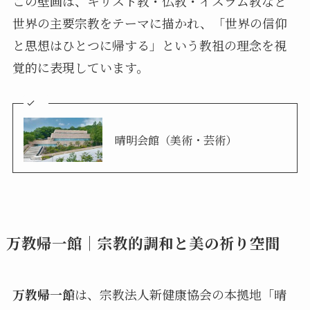
この壁画は、キリスト教・仏教・イスラム教など
世界の主要宗教をテーマに描かれ、「世界の信仰
と思想はひとつに帰する」という教祖の理念を視
覚的に表現しています。
晴明会館（美術・芸術）
万教帰一館｜宗教的調和と美の祈り空間
万教帰一館
は、宗教法人新健康協会の本拠地「晴