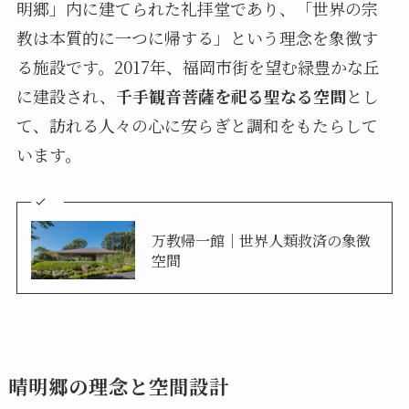
明郷」内に建てられた礼拝堂であり、「世界の宗
教は本質的に一つに帰する」という理念を象徴す
る施設です。2017年、福岡市街を望む緑豊かな丘
に建設され、
千手観音菩薩を祀る聖なる空間
とし
て、訪れる人々の心に安らぎと調和をもたらして
います。
万教帰一館｜世界人類救済の象徴
空間
晴明郷の理念と空間設計