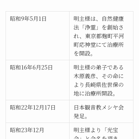
昭和9年5月1日
明主様は、自然健康
法「浄霊」を創始さ
れ、東京都麹町平河
町応神堂にて治療所
を開設。
昭和16年6月25日
明主様の弟子である
木原義彦、その命に
より長崎県佐世保の
地に治療所開設。
昭和22年12月17日
日本観音教メシヤ会
発足。
昭和23年12月
明主様より「光宝
会」と会名を頂き