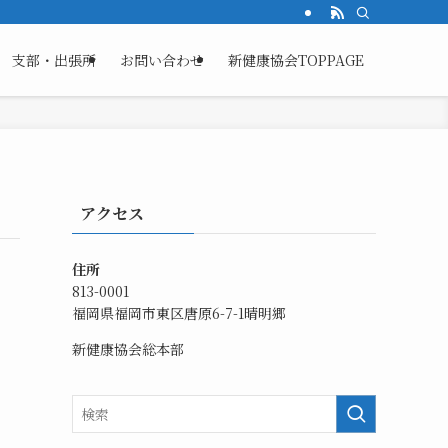
支部・出張所
お問い合わせ
新健康協会TOPPAGE
アクセス
住所
813-0001
福岡県福岡市東区唐原6-7-1晴明郷
新健康協会総本部